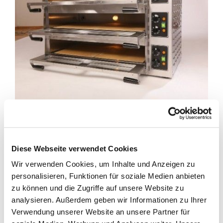
Diese Webseite verwendet Cookies
Flammkuchenofen F634
Wir verwenden Cookies, um Inhalte und Anzeigen zu
personalisieren, Funktionen für soziale Medien anbieten
2.090,00 €
zu können und die Zugriffe auf unsere Website zu
analysieren. Außerdem geben wir Informationen zu Ihrer
Verwendung unserer Website an unsere Partner für
Menge
-
+