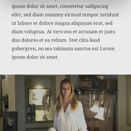
ipsum dolor sit amet, consetetur sadipscing
elitr, sed diam nonumy eirmod tempor invidunt
ut labore et dolore magna aliquyam erat, sed
diam voluptua. At vero eos et accusam et justo
duo dolores et ea rebum. Stet clita kasd
gubergren, no sea takimata sanctus est Lorem
ipsum dolor sit amet.