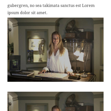
gubergren, no sea takimata sanctus est Lorem
ipsum dolor sit amet.