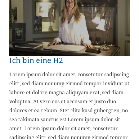
Ich bin eine H2
Lorem ipsum dolor sit amet, consetetur sadipscing
elitr, sed diam nonumy eirmod tempor invidunt ut
labore et dolore magna aliquyam erat, sed diam
voluptua. At vero eos et accusam et justo duo
dolores et ea rebum. Stet clita kasd gubergren, no
sea takimata sanctus est Lorem ipsum dolor sit
amet. Lorem ipsum dolor sit amet, consetetur
sadipscing elitr, sed diam nonumy eirmod tempor